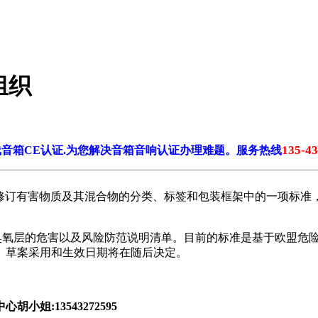
组织
135-4
音箱CE认证.为您解决音箱音响认证办理难题。服务热线
其修订有害物质及其混合物的分类、标签和包装框架中的一项标准，以
括对臭氧层的危害以及风险防范说明清单。目前的标准是基于欧盟危险
见。草案采用和生效日期将在随后决定。
:13543272595