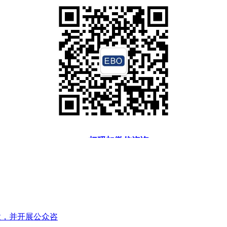
扫码加微信咨询
款，并开展公众咨