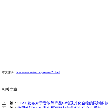
本文连接：
http://www.sartest.cn/yxrohs/720.html
相关文章
上一篇：
SEAC发布对于音响等产品中铅及其化合物的限制条