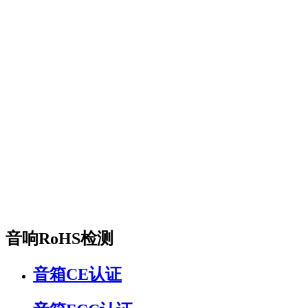
音响RoHS检测
音箱CE认证