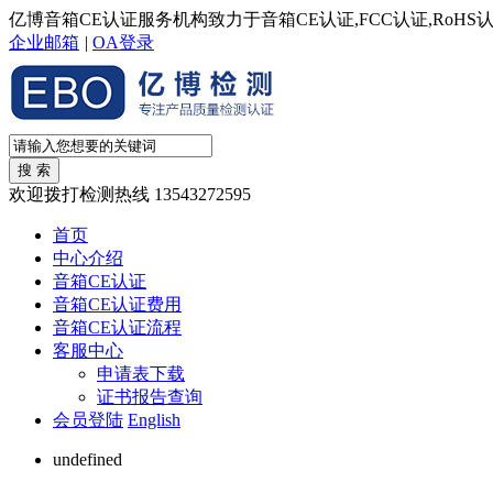
亿博音箱CE认证服务机构致力于音箱CE认证,FCC认证,RoH
企业邮箱
|
OA登录
欢迎拨打检测热线
13543272595
首页
中心介绍
音箱CE认证
音箱CE认证费用
音箱CE认证流程
客服中心
申请表下载
证书报告查询
会员登陆
English
undefined