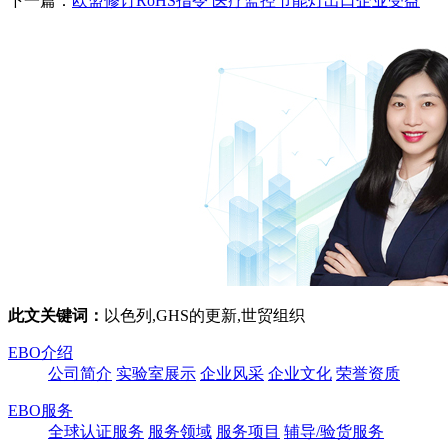
下一篇：
欧盟修订RoHS指令 医疗监控节能灯出口企业受益
此文关键词：
以色列,GHS的更新,世贸组织
EBO介绍
公司简介
实验室展示
企业风采
企业文化
荣誉资质
EBO服务
全球认证服务
服务领域
服务项目
辅导/验货服务