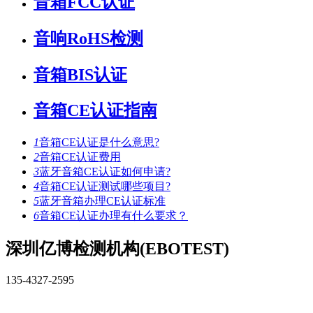
音箱FCC认证
音响RoHS检测
音箱BIS认证
音箱CE认证指南
1
音箱CE认证是什么意思?
2
音箱CE认证费用
3
蓝牙音箱CE认证如何申请?
4
音箱CE认证测试哪些项目?
5
蓝牙音箱办理CE认证标准
6
音箱CE认证办理有什么要求？
深圳亿博检测机构(EBOTEST)
135-4327-2595