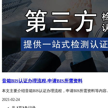
音箱BIS认证办理流程-申请BIS所需资料
本文主要介绍音箱BIS认证办理流程，申请BIS所需资料等内容..
2021-02-24
共
1
页
3
条记录