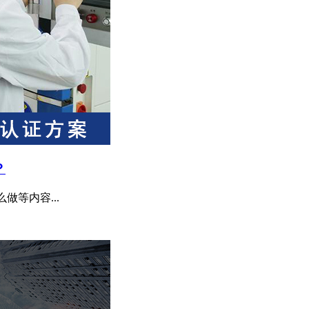
？
做等内容...