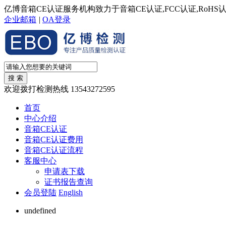
亿博音箱CE认证服务机构致力于音箱CE认证,FCC认证,RoH
企业邮箱
|
OA登录
欢迎拨打检测热线
13543272595
首页
中心介绍
音箱CE认证
音箱CE认证费用
音箱CE认证流程
客服中心
申请表下载
证书报告查询
会员登陆
English
undefined