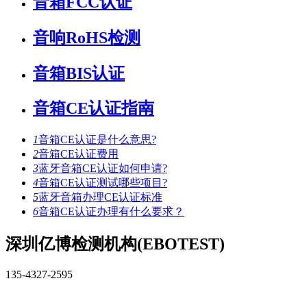
音箱FCC认证
音响RoHS检测
音箱BIS认证
音箱CE认证指南
1
音箱CE认证是什么意思?
2
音箱CE认证费用
3
蓝牙音箱CE认证如何申请?
4
音箱CE认证测试哪些项目?
5
蓝牙音箱办理CE认证标准
6
音箱CE认证办理有什么要求？
深圳亿博检测机构(EBOTEST)
135-4327-2595