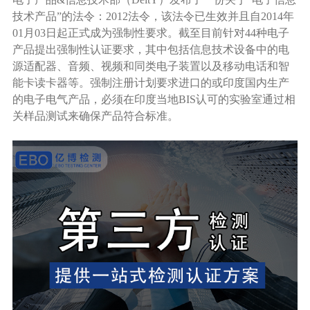
技术产品”的法令：2012法令，该法令已生效并且自2014年
01月03日起正式成为强制性要求。截至目前针对44种电子
产品提出强制性认证要求，其中包括信息技术设备中的电
源适配器、音频、视频和同类电子装置以及移动电话和智
能卡读卡器等。强制注册计划要求进口的或印度国内生产
的电子电气产品，必须在印度当地BIS认可的实验室通过相
关样品测试来确保产品符合标准。